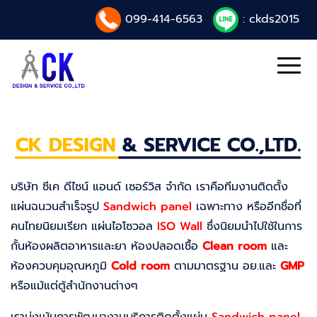
099-414-6563
: ckds2015
บริษัท ซีเค ดีไซน์ แอนด์ เซอร์วิส จำกัด เราคือทีมงานติดตั้ง
แผ่นฉนวนสำเร็จรูป
Sandwich panel
เฉพาะทาง หรืออีกชื่อที่
คนไทยนิยมเรียก แผ่นไอโซวอล
ISO Wall
ซึ่งนิยมนำไปใช้ในการ
กั้นห้องผลิตอาหารและยา ห้องปลอดเชื้อ
Clean room
และ
ห้องควบคุมอุณหภูมิ
Cold room
ตามมาตรฐาน อย.และ
GMP
หรือแม้แต่ตู้สำนักงานต่างๆ