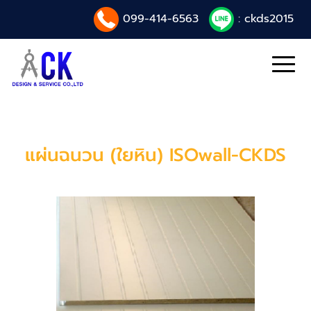
099-414-6563
: ckds2015
แผ่นฉนวน (ใยหิน) ISOwall-CKDS