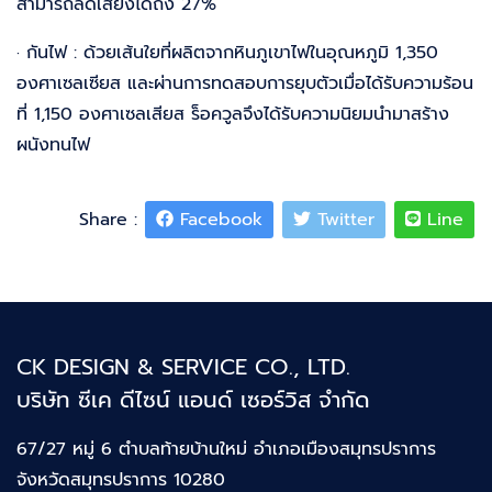
สามารถลดเสียงได้ถึง 27%
· กันไฟ : ด้วยเส้นใยที่ผลิตจากหินภูเขาไฟในอุณหภูมิ 1,350
องศาเซลเซียส และผ่านการทดสอบการยุบตัวเมื่อได้รับความร้อน
ที่ 1,150 องศาเซลเสียส ร็อควูลจึงได้รับความนิยมนำมาสร้าง
ผนังทนไฟ
Share :
Facebook
Twitter
Line
CK DESIGN & SERVICE CO., LTD.
บริษัท ซีเค ดีไซน์ แอนด์ เซอร์วิส จำกัด
67/27 หมู่ 6 ตำบลท้ายบ้านใหม่
อำเภอเมืองสมุทรปราการ
จังหวัดสมุทรปราการ 10280