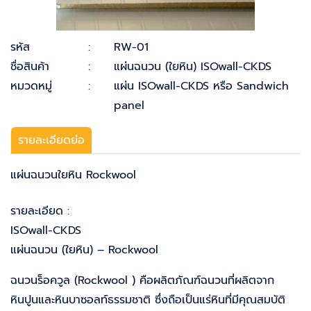
รหัส
:
RW-01
ชื่อสินค้า
:
แผ่นฉนวน (ใยหิน) ISOwall-CKDS
หมวดหมู่
:
แผ่น ISOwall-CKDS หรือ Sandwich
panel
รายละเอียดย่อ
แผ่นฉนวนใยหิน Rockwool
รายละเอียด :
ISOwall-CKDS
แผ่นฉนวน (ใยหิน) – Rockwool
ฉนวนร็อควูล (Rockwool ) คือผลิตภัณฑ์ฉนวนที่ผลิตจาก
หินปูนและหินบาซอลท์ธรรมชาติ ซึ่งถือเป็นแร่หินที่มีคุณสมบัติ