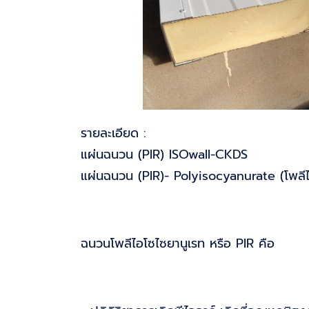
รายละเอียด :
แผ่นฉนวน (PIR) ISOwall-CKDS
แผ่นฉนวน (PIR)- Polyisocyanurate (โพลีไ
ฉนวนโพลีไอโซไซยานูเรท หรือ PIR คือ