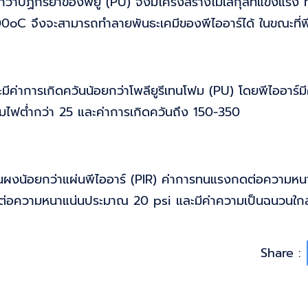
ูงกว่าปฏิกิริยาของพียู (PU) จึงมีโครงสร้างโมเลกุลที่แข็งแรง 
0oC จึงจะสามารถทำลายพันธะเคมีของพีไออาร์ได้ ในขณะที่พี
าะมีค่าการเกิดควันน้อยกว่าโพลียูรีเทนโฟม (PU) โดยพีไออาร์ม
ลามไฟต่ำกว่า 25 และค่าการเกิดควันถึง 150-350
็นผงน้อยกว่าแผ่นพีไออาร์ (PIR) ค่าการทนแรงกดต่อความหนาแน
อความหนาแน่นประมาณ 20 psi และมีค่าความเป็นฉนวนใกล้เคีย
Share :