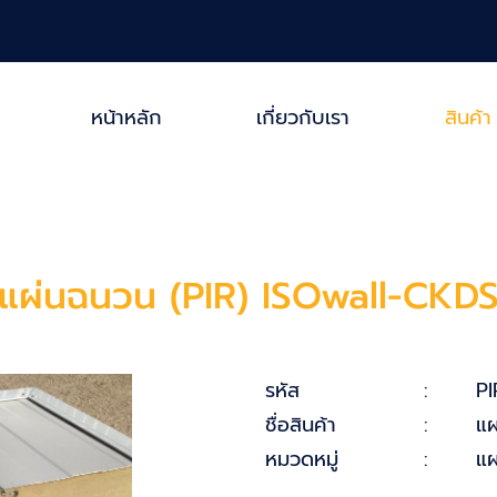
หน้าหลัก
เกี่ยวกับเรา
สินค้า
แผ่นฉนวน (PIR) ISOwall-CKD
รหัส
:
PI
ชื่อสินค้า
:
แผ
หมวดหมู่
:
แผ