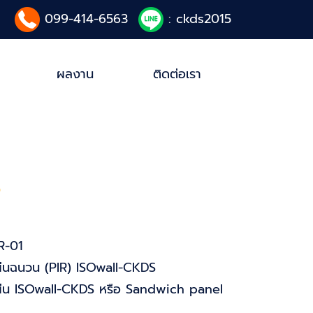
099-414-6563
: ckds2015
ผลงาน
ติดต่อเรา
S
R-01
่นฉนวน (PIR) ISOwall-CKDS
่น ISOwall-CKDS หรือ Sandwich panel