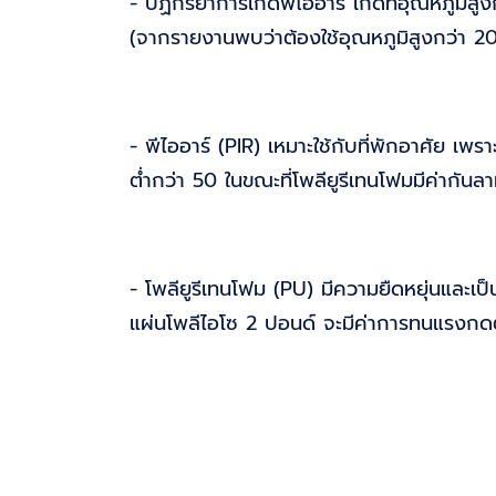
- ปฏิกิริยาการเกิดพีไออาร์ เกิดที่อุณหภูมิส
(จากรายงานพบว่าต้องใช้อุณหภูมิสูงกว่า 20
- พีไออาร์ (PIR) เหมาะใช้กับที่พักอาศัย เพร
ต่ำกว่า 50 ในขณะที่โพลียูรีเทนโฟมมีค่ากัน
- โพลียูรีเทนโฟม (PU) มีความยืดหยุ่นและเป
แผ่นโพลีไอโซ 2 ปอนด์ จะมีค่าการทนแรงกดต่