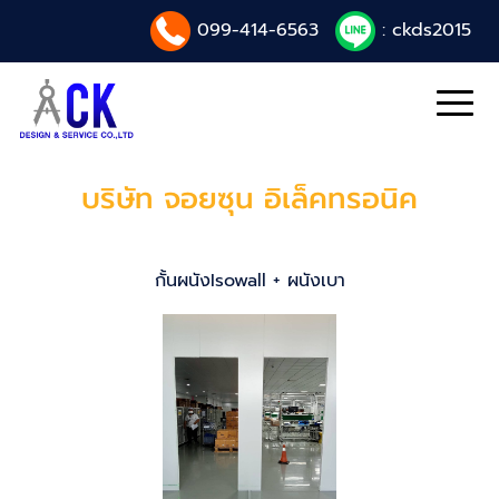
099-414-6563
: ckds2015
บริษัท จอยซุน อิเล็คทรอนิค
กั้นผนังIsowall + ผนังเบา