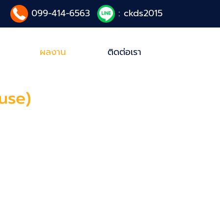
099-414-6563
: ckds2015
ผลงาน
ติดต่อเรา
use)