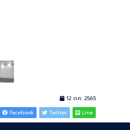
12 ต.ค. 2565
Facebook
Twitter
Line