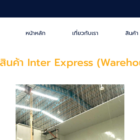
หน้าหลัก
เกี่ยวกับเรา
สินค้า
งสินค้า Inter Express (Wareho