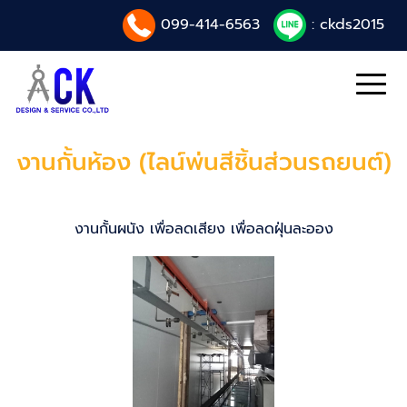
099-414-6563
: ckds2015
งานกั้นห้อง (ไลน์พ่นสีชิ้นส่วนรถยนต์)
งานกั้นผนัง เพื่อลดเสียง เพื่อลดฝุ่นละออง