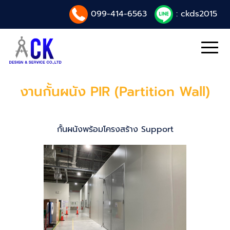
099-414-6563
: ckds2015
งานกั้นผนัง PIR (Partition Wall)
กั้นผนังพร้อมโครงสร้าง Support